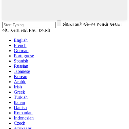
શોધવા માટે એન્ટર દબાવો અથવા
બંધ કરવા માટે ESC દબાવો
English
French
German
Portuguese
Spanish
Russian
Japanese
Korean
Arabic
Irish
Greek
Turkish
Italian
Danish
Romanian
Indonesian
Czech
Afrikaans