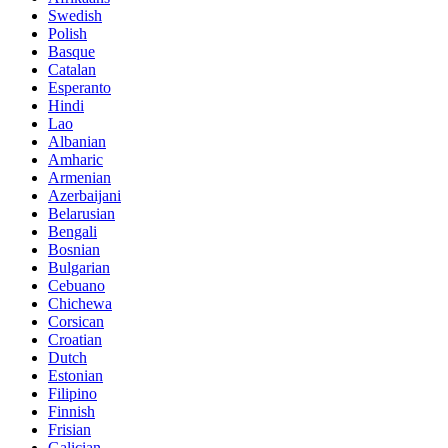
Swedish
Polish
Basque
Catalan
Esperanto
Hindi
Lao
Albanian
Amharic
Armenian
Azerbaijani
Belarusian
Bengali
Bosnian
Bulgarian
Cebuano
Chichewa
Corsican
Croatian
Dutch
Estonian
Filipino
Finnish
Frisian
Galician