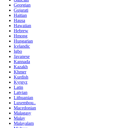
Georgian
Gujarati
Haitian
Hausa
Hawaiian
Hebrew
Hmong
Hungarian
Icelandic
Igbo
Javanese
Kannada
Kazakh
Khmer
Kurdish
Kyrgyz
Latin
Latvian
Lithuanian
Luxembou..
Macedonian
Malagasy
Malay
Malayalam