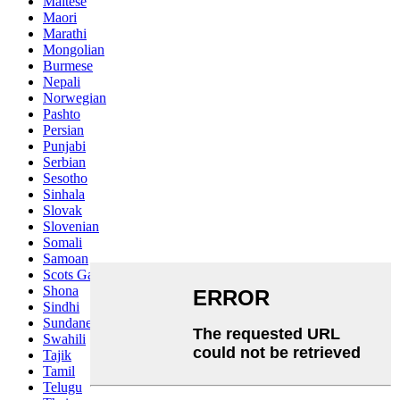
Maltese
Maori
Marathi
Mongolian
Burmese
Nepali
Norwegian
Pashto
Persian
Punjabi
Serbian
Sesotho
Sinhala
Slovak
Slovenian
Somali
Samoan
Scots Gaelic
Shona
Sindhi
Sundanese
Swahili
Tajik
Tamil
Telugu