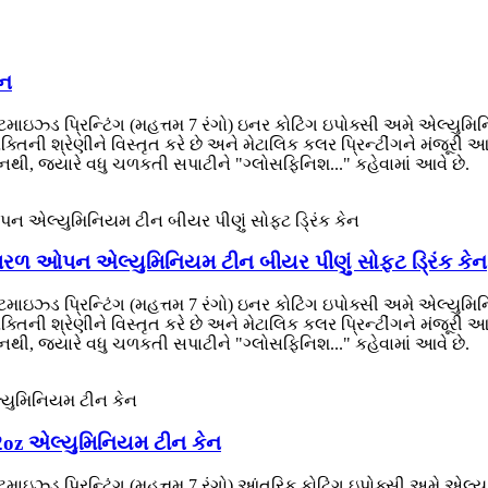
ેન
ડ પ્રિન્ટિંગ (મહત્તમ 7 રંગો) ઇનર કોટિંગ ઇપોક્સી અમે એલ્યુમિનિયમ ક
્તિની શ્રેણીને વિસ્તૃત કરે છે અને મેટાલિક કલર પ્રિન્ટીંગને મંજૂરી
ી, જ્યારે વધુ ચળકતી સપાટીને "ગ્લોસફિનિશ..." કહેવામાં આવે છે.
 સરળ ઓપન એલ્યુમિનિયમ ટીન બીયર પીણું સોફ્ટ ડ્રિંક કેન
ડ પ્રિન્ટિંગ (મહત્તમ 7 રંગો) ઇનર કોટિંગ ઇપોક્સી અમે એલ્યુમિનિયમ ક
્તિની શ્રેણીને વિસ્તૃત કરે છે અને મેટાલિક કલર પ્રિન્ટીંગને મંજૂરી
ી, જ્યારે વધુ ચળકતી સપાટીને "ગ્લોસફિનિશ..." કહેવામાં આવે છે.
12oz એલ્યુમિનિયમ ટીન કેન
ડ પ્રિન્ટિંગ (મહત્તમ 7 રંગો) આંતરિક કોટિંગ ઇપોક્સી અમે એલ્યુમિનિય