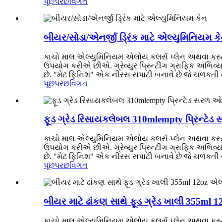
પૂછપરછ
વિગત
બીયર/સોડા/એનર્જી ડ્રિંક માટે એલ્યુમિનિયમ ક
કાચો માલ એલ્યુમિનિયમ એલોય કલર્સ પ્લેન અથવા કસ્ટમાઇઝ્
ઉપયોગ કરીએ છીએ. ગ્રેવ્યુર પ્રિન્ટીંગ ગ્રાફિક અભિવ્યક
છે. "મેટ ફિનિશ" એક નીરસ સપાટી બનાવે છે જે ચળકતી નથ
પૂછપરછ
વિગત
ફૂડ ગ્રેડ રિસાયકલેબલ 310mlempty પ્રિન્ટેડ
કાચો માલ એલ્યુમિનિયમ એલોય કલર્સ પ્લેન અથવા કસ્ટમાઇઝ્
ઉપયોગ કરીએ છીએ. ગ્રેવ્યુર પ્રિન્ટીંગ ગ્રાફિક અભિવ્યક
છે. "મેટ ફિનિશ" એક નીરસ સપાટી બનાવે છે જે ચળકતી નથ
પૂછપરછ
વિગત
બીયર માટે ઢાંકણ સાથે ફૂડ ગ્રેડ ખાલી 355ml 
કાચો માલ એલ્યુમિનિયમ એલોય કલર્સ પ્લેન અથવા કસ્ટમાઇઝ્