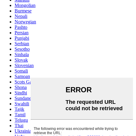
Mongolian
Burmese
Nepali
Norwegian
Pashto
Persian
Punjabi
Serbian
Sesotho
Sinhala
Slovak
Slovenian
Somali
Samoan
Scots Gaelic
Shona
Sindhi
Sundanese
Swahili
Tajik
Tamil
Telugu
Thai
Ukrainian