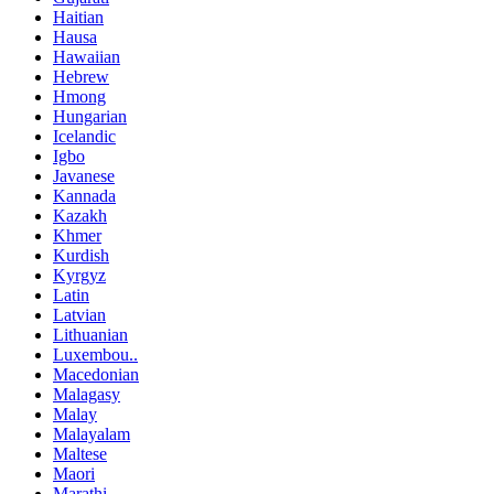
Haitian
Hausa
Hawaiian
Hebrew
Hmong
Hungarian
Icelandic
Igbo
Javanese
Kannada
Kazakh
Khmer
Kurdish
Kyrgyz
Latin
Latvian
Lithuanian
Luxembou..
Macedonian
Malagasy
Malay
Malayalam
Maltese
Maori
Marathi