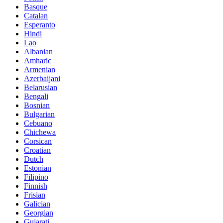
Basque
Catalan
Esperanto
Hindi
Lao
Albanian
Amharic
Armenian
Azerbaijani
Belarusian
Bengali
Bosnian
Bulgarian
Cebuano
Chichewa
Corsican
Croatian
Dutch
Estonian
Filipino
Finnish
Frisian
Galician
Georgian
Gujarati