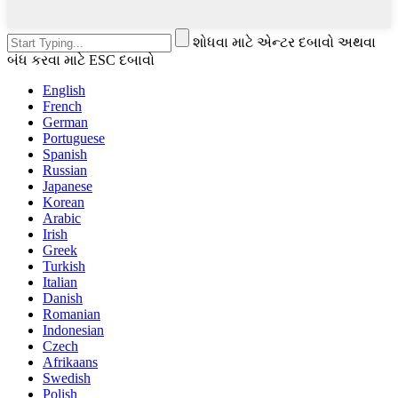
શોધવા માટે એન્ટર દબાવો અથવા
બંધ કરવા માટે ESC દબાવો
English
French
German
Portuguese
Spanish
Russian
Japanese
Korean
Arabic
Irish
Greek
Turkish
Italian
Danish
Romanian
Indonesian
Czech
Afrikaans
Swedish
Polish