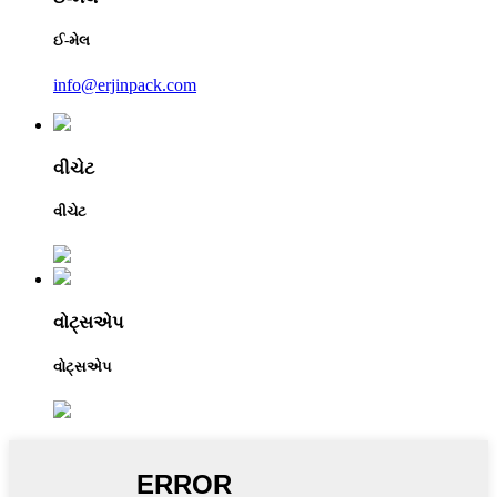
ઈ-મેલ
info@erjinpack.com
વીચેટ
વીચેટ
વોટ્સએપ
વોટ્સએપ