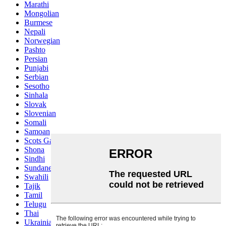
Marathi
Mongolian
Burmese
Nepali
Norwegian
Pashto
Persian
Punjabi
Serbian
Sesotho
Sinhala
Slovak
Slovenian
Somali
Samoan
Scots Gaelic
Shona
Sindhi
Sundanese
Swahili
Tajik
Tamil
Telugu
Thai
Ukrainian