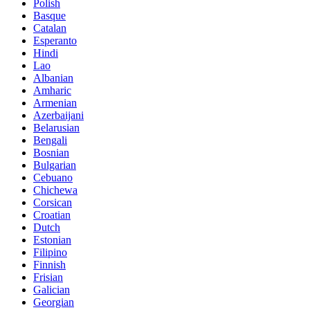
Polish
Basque
Catalan
Esperanto
Hindi
Lao
Albanian
Amharic
Armenian
Azerbaijani
Belarusian
Bengali
Bosnian
Bulgarian
Cebuano
Chichewa
Corsican
Croatian
Dutch
Estonian
Filipino
Finnish
Frisian
Galician
Georgian