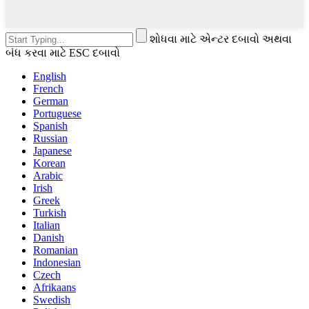
શોધવા માટે એન્ટર દબાવો અથવા
બંધ કરવા માટે ESC દબાવો
English
French
German
Portuguese
Spanish
Russian
Japanese
Korean
Arabic
Irish
Greek
Turkish
Italian
Danish
Romanian
Indonesian
Czech
Afrikaans
Swedish