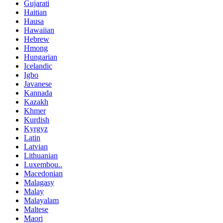
Gujarati
Haitian
Hausa
Hawaiian
Hebrew
Hmong
Hungarian
Icelandic
Igbo
Javanese
Kannada
Kazakh
Khmer
Kurdish
Kyrgyz
Latin
Latvian
Lithuanian
Luxembou..
Macedonian
Malagasy
Malay
Malayalam
Maltese
Maori