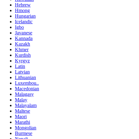
Hebrew
Hmong
Hungarian
Icelandic
Igbo
Javanese
Kannada
Kazakh
Khmer
Kurdish
Kyrgyz
Latin
Latvian
Lithuanian
Luxembou..
Macedonian
Malagasy
Malay
Malayalam
Maltese
Maori
Marathi
Mongolian
Burmese
Nepali