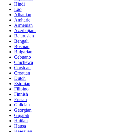
Hindi
Lao
Albanian
Amharic
Armenian
Azerbaijani
Belarusian
Bengali
Bosnian
Bulgarian
Cebuano
Chichewa
Corsican
Croatian
Dutch
Estonian
Filipino
Finnish
Frisian
Galician
Georgian
Gujarati
Haitian
Hausa
Hawaiian