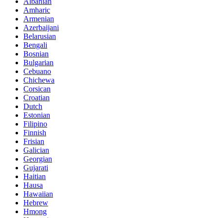
Albanian
Amharic
Armenian
Azerbaijani
Belarusian
Bengali
Bosnian
Bulgarian
Cebuano
Chichewa
Corsican
Croatian
Dutch
Estonian
Filipino
Finnish
Frisian
Galician
Georgian
Gujarati
Haitian
Hausa
Hawaiian
Hebrew
Hmong