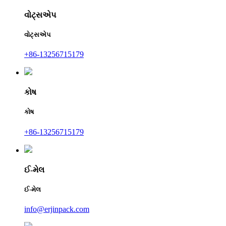
વોટ્સએપ
વોટ્સએપ
+86-13256715179
કોષ
કોષ
+86-13256715179
ઈ-મેલ
ઈ-મેલ
info@erjinpack.com