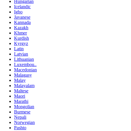
Hungarian
Icelandic
Igbo
Javanese
Kannada
Kazakh
Khmer
Kurdish
Kyrgyz
Latin
Latvian
Lithuanian
Luxembou..
Macedonian
Malagasy
Malay
Malayalam
Maltese
Maori
Marathi
Mongolian
Burmese
Nepali
Norwegian
Pashto