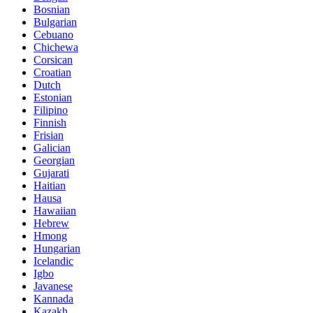
Bosnian
Bulgarian
Cebuano
Chichewa
Corsican
Croatian
Dutch
Estonian
Filipino
Finnish
Frisian
Galician
Georgian
Gujarati
Haitian
Hausa
Hawaiian
Hebrew
Hmong
Hungarian
Icelandic
Igbo
Javanese
Kannada
Kazakh