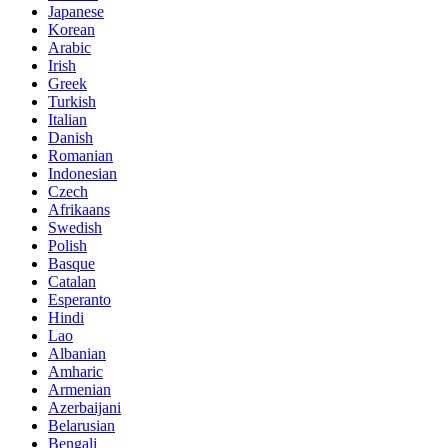
Japanese
Korean
Arabic
Irish
Greek
Turkish
Italian
Danish
Romanian
Indonesian
Czech
Afrikaans
Swedish
Polish
Basque
Catalan
Esperanto
Hindi
Lao
Albanian
Amharic
Armenian
Azerbaijani
Belarusian
Bengali