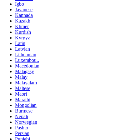
Igbo
Javanese
Kannada
Kazakh
Khmer
Kurdish
Kyrgyz
Latin
Latvian
Lithuanian
Luxembou..
Macedonian
Malagasy
Malay
Malayalam
Maltese
Maori
Marathi
Mongolian
Burmese
Nepali
Norwegian
Pashto
Persian
Punjabi