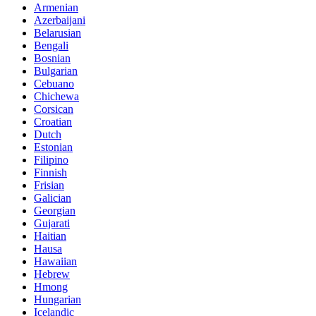
Armenian
Azerbaijani
Belarusian
Bengali
Bosnian
Bulgarian
Cebuano
Chichewa
Corsican
Croatian
Dutch
Estonian
Filipino
Finnish
Frisian
Galician
Georgian
Gujarati
Haitian
Hausa
Hawaiian
Hebrew
Hmong
Hungarian
Icelandic