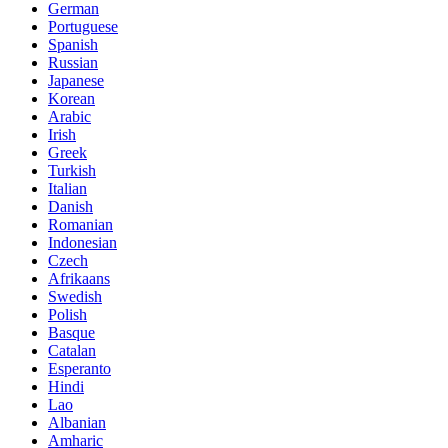
German
Portuguese
Spanish
Russian
Japanese
Korean
Arabic
Irish
Greek
Turkish
Italian
Danish
Romanian
Indonesian
Czech
Afrikaans
Swedish
Polish
Basque
Catalan
Esperanto
Hindi
Lao
Albanian
Amharic