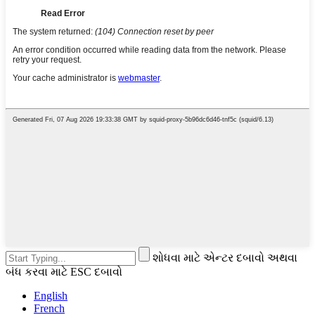
શોધવા માટે એન્ટર દબાવો અથવા
બંધ કરવા માટે ESC દબાવો
English
French