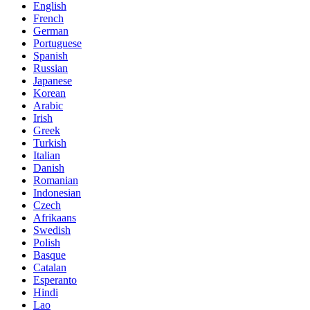
English
French
German
Portuguese
Spanish
Russian
Japanese
Korean
Arabic
Irish
Greek
Turkish
Italian
Danish
Romanian
Indonesian
Czech
Afrikaans
Swedish
Polish
Basque
Catalan
Esperanto
Hindi
Lao