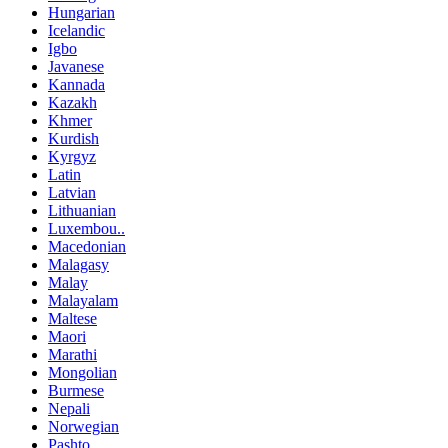
Hungarian
Icelandic
Igbo
Javanese
Kannada
Kazakh
Khmer
Kurdish
Kyrgyz
Latin
Latvian
Lithuanian
Luxembou..
Macedonian
Malagasy
Malay
Malayalam
Maltese
Maori
Marathi
Mongolian
Burmese
Nepali
Norwegian
Pashto