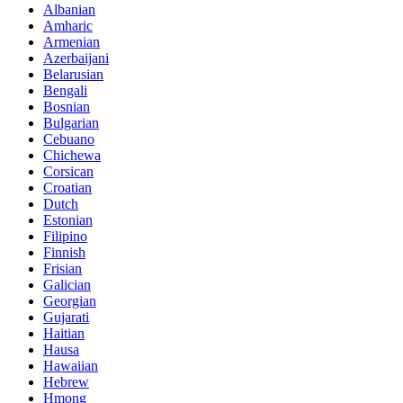
Albanian
Amharic
Armenian
Azerbaijani
Belarusian
Bengali
Bosnian
Bulgarian
Cebuano
Chichewa
Corsican
Croatian
Dutch
Estonian
Filipino
Finnish
Frisian
Galician
Georgian
Gujarati
Haitian
Hausa
Hawaiian
Hebrew
Hmong