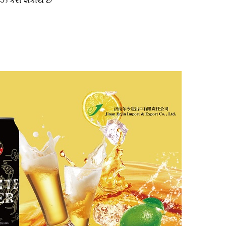
ઇઝ કરી શકાય છે