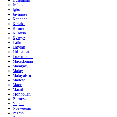
Hungarian
Icelandic
Igbo
Javanese
Kannada
Kazakh
Khmer
Kurdish
Kyrgyz
Latin
Latvian
Lithuanian
Luxembou..
Macedonian
Malagasy
Malay
Malayalam
Maltese
Maori
Marathi
Mongolian
Burmese
Nepali
Norwegian
Pashto