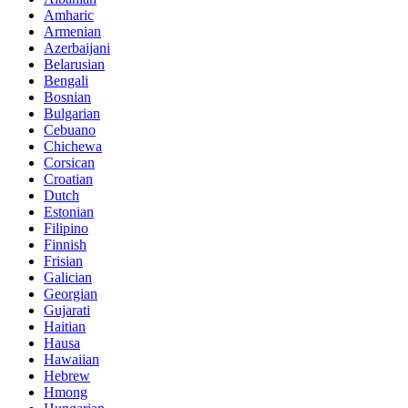
Amharic
Armenian
Azerbaijani
Belarusian
Bengali
Bosnian
Bulgarian
Cebuano
Chichewa
Corsican
Croatian
Dutch
Estonian
Filipino
Finnish
Frisian
Galician
Georgian
Gujarati
Haitian
Hausa
Hawaiian
Hebrew
Hmong