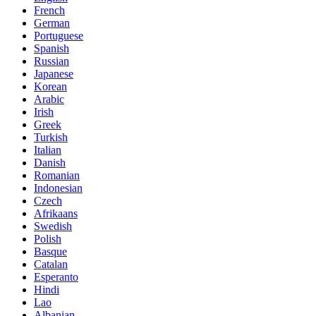
French
German
Portuguese
Spanish
Russian
Japanese
Korean
Arabic
Irish
Greek
Turkish
Italian
Danish
Romanian
Indonesian
Czech
Afrikaans
Swedish
Polish
Basque
Catalan
Esperanto
Hindi
Lao
Albanian