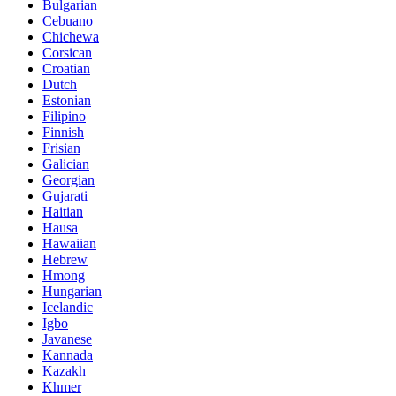
Bulgarian
Cebuano
Chichewa
Corsican
Croatian
Dutch
Estonian
Filipino
Finnish
Frisian
Galician
Georgian
Gujarati
Haitian
Hausa
Hawaiian
Hebrew
Hmong
Hungarian
Icelandic
Igbo
Javanese
Kannada
Kazakh
Khmer