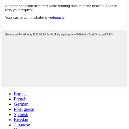
English
French
German
Portuguese
Spanish
Russian
Japanese