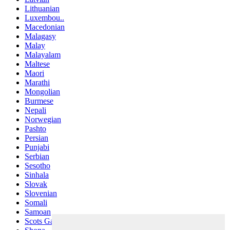
Lithuanian
Luxembou..
Macedonian
Malagasy
Malay
Malayalam
Maltese
Maori
Marathi
Mongolian
Burmese
Nepali
Norwegian
Pashto
Persian
Punjabi
Serbian
Sesotho
Sinhala
Slovak
Slovenian
Somali
Samoan
Scots Gaelic