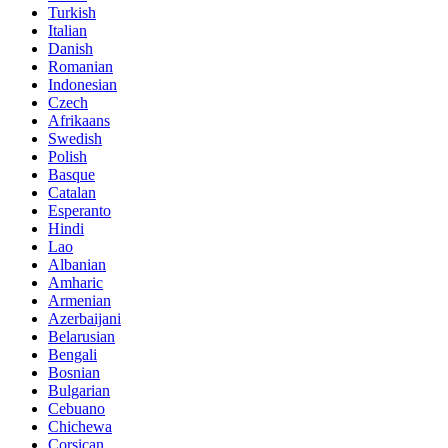
Turkish
Italian
Danish
Romanian
Indonesian
Czech
Afrikaans
Swedish
Polish
Basque
Catalan
Esperanto
Hindi
Lao
Albanian
Amharic
Armenian
Azerbaijani
Belarusian
Bengali
Bosnian
Bulgarian
Cebuano
Chichewa
Corsican