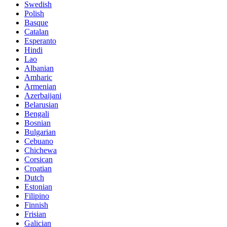
Swedish
Polish
Basque
Catalan
Esperanto
Hindi
Lao
Albanian
Amharic
Armenian
Azerbaijani
Belarusian
Bengali
Bosnian
Bulgarian
Cebuano
Chichewa
Corsican
Croatian
Dutch
Estonian
Filipino
Finnish
Frisian
Galician