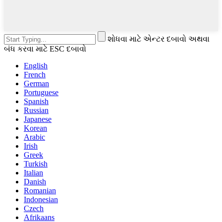
શોધવા માટે એન્ટર દબાવો અથવા
બંધ કરવા માટે ESC દબાવો
English
French
German
Portuguese
Spanish
Russian
Japanese
Korean
Arabic
Irish
Greek
Turkish
Italian
Danish
Romanian
Indonesian
Czech
Afrikaans