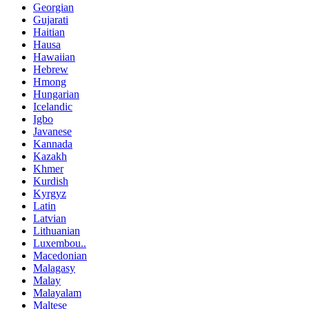
Georgian
Gujarati
Haitian
Hausa
Hawaiian
Hebrew
Hmong
Hungarian
Icelandic
Igbo
Javanese
Kannada
Kazakh
Khmer
Kurdish
Kyrgyz
Latin
Latvian
Lithuanian
Luxembou..
Macedonian
Malagasy
Malay
Malayalam
Maltese