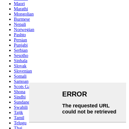
Maori
Marathi
Mongolian
Burmese
Nepali
Norwegian
Pashto
Persian
Punjabi
Serbian
Sesotho
Sinhala
Slovak
Slovenian
Somali
Samoan
Scots Gaelic
Shona
Sindhi
Sundanese
Swahili
Tajik
Tamil
Telugu
Thai