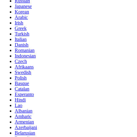
Russian
Japanese
Korean
Arabic
Irish
Greek
Turkish
Italian
Danish
Romanian
Indonesian
Czech
Afrikaans
Swedish
Polish
Basque
Catalan
Esperanto
Hindi
Lao
Albanian
Amharic
Armenian
Azerbaijani
Belarusian